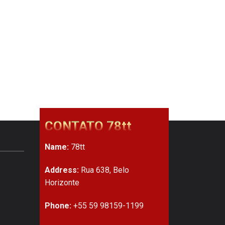
CONTATO 78tt
Name:
78tt
Address:
Rua 638, Belo
Horizonte
Phone:
+55 59 98159-1199