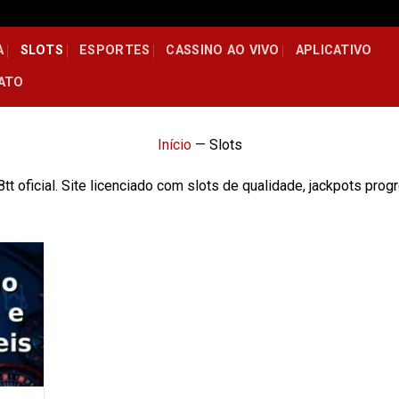
A
SLOTS
ESPORTES
CASSINO AO VIVO
APLICATIVO
ATO
Início
—
Slots
t oficial. Site licenciado com slots de qualidade, jackpots pro