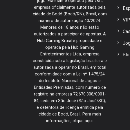
jogo. Este site é operado pela 78tt,
empresa oficialmente autorizada pela
Esp
cidade de Bodó (Bodó/RN), Brasil, com
VI
número de autorização 40/2024.
Menores de 18 anos não estão
Cas
autorizados a participar de apostas. A
Hub Gaming Brasil é propriedade e
Jog
operada pela Hub Gaming
Entretenimentos Ltda, empresa
Slo
constituída sob a legislação brasileira e
autorizada a operar no Brasil, em total
conformidade com a Lei nº 1.475/24
do Instituto Nacional de Jogos e
Entidades Premiadas, com número de
registro na empresa 72.670.308/0001-
84, sede em São José (São José/SC),
e detentora de licença emitida pela
cidade de Bodó, Brasil. Para mais
informações, clique aqui.